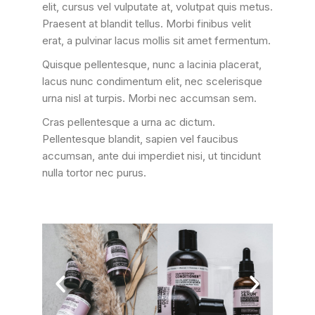
elit, cursus vel vulputate at, volutpat quis metus.
Praesent at blandit tellus. Morbi finibus velit
erat, a pulvinar lacus mollis sit amet fermentum.
Quisque pellentesque, nunc a lacinia placerat,
lacus nunc condimentum elit, nec scelerisque
urna nisl at turpis. Morbi nec accumsan sem.
Cras pellentesque a urna ac dictum.
Pellentesque blandit, sapien vel faucibus
accumsan, ante dui imperdiet nisi, ut tincidunt
nulla tortor nec purus.