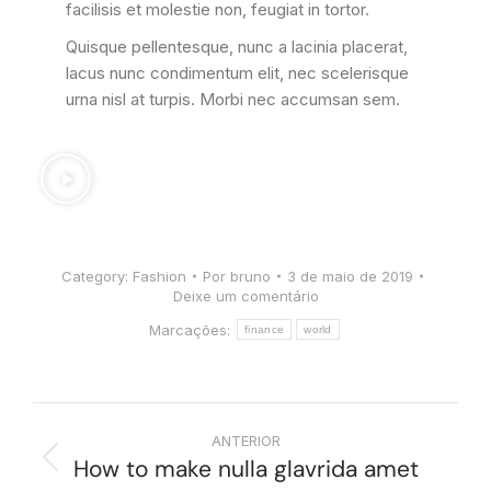
facilisis et molestie non, feugiat in tortor.
Quisque pellentesque, nunc a lacinia placerat,
lacus nunc condimentum elit, nec scelerisque
urna nisl at turpis. Morbi nec accumsan sem.
Category:
Fashion
Por
bruno
3 de maio de 2019
Deixe um comentário
Marcações:
finance
world
ANTERIOR
How to make nulla glavrida amet