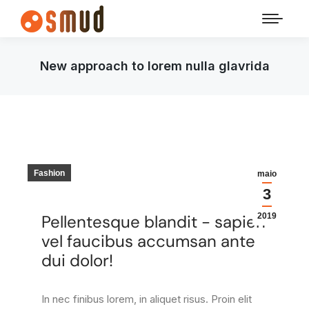
New approach to lorem nulla glavrida
Fashion
maio
3
Pellentesque blandit - sapien
2019
vel faucibus accumsan ante
dui dolor!
In nec finibus lorem, in aliquet risus. Proin elit