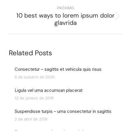
PRÓXIMO
10 best ways to lorem ipsum dolor
glavrida
Related Posts
Consectetur – sagittis et vehicula quis risus
9 de outubro de 2020
Ligula vel urna accumsan placerat
12 de janeiro de 2019
Suspendisse turpis – urna consectetur in sagittis
2 de abril de 2018