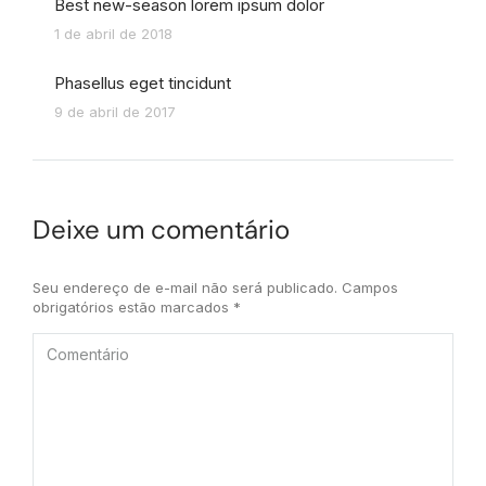
Best new-season lorem ipsum dolor
1 de abril de 2018
Phasellus eget tincidunt
9 de abril de 2017
Deixe um comentário
Seu endereço de e-mail não será publicado. Campos
obrigatórios estão marcados
*
Comentário