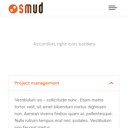
Accordion, right icon, borders
Project management
Vestibulum eu – sollicitudin nunc. Etiam mattis
tortor velit, sit amet bibendum metus dignissim
non. Aenean viverra finibus quam ac pellentesque.
Nulla rutrum tempus erat nec sodales. Vestibulum
non feugiat metus.